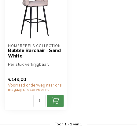
HOMEREBELS COLLECTION
Bubble Barchair - Sand
White
Per stuk verkrijgbaar.
€149,00
Voorraad onderweg naar ons
magazijn, reserveer nu.
Toon
1
-
1
van 1