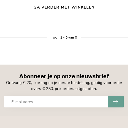
GA VERDER MET WINKELEN
Toon
1
-
0
van 0
Abonneer je op onze nieuwsbrief
Ontvang € 20,- korting op je eerste bestelling, geldig voor order
overs € 250, pre-orders uitgesloten.