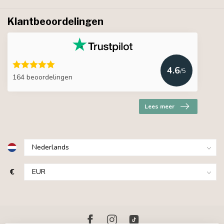
Klantbeoordelingen
4.6
/5
164 beoordelingen
Lees meer
€