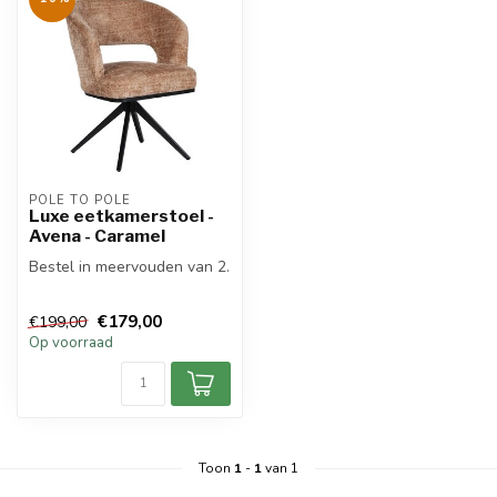
POLE TO POLE
Luxe eetkamerstoel -
Avena - Caramel
Bestel in meervouden van 2.
€179,00
€199,00
Op voorraad
Toon
1
-
1
van 1