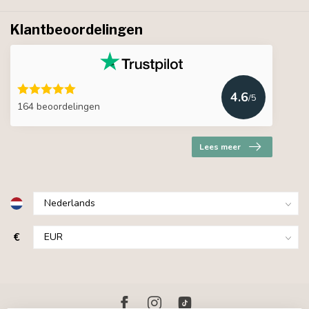
Klantbeoordelingen
4.6
/5
164 beoordelingen
Lees meer
€