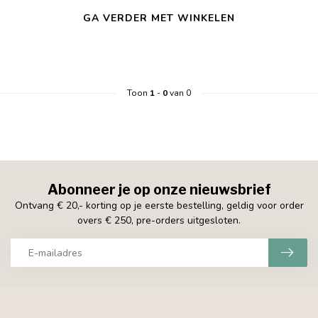
GA VERDER MET WINKELEN
Toon
1
-
0
van 0
Abonneer je op onze nieuwsbrief
Ontvang € 20,- korting op je eerste bestelling, geldig voor order
overs € 250, pre-orders uitgesloten.