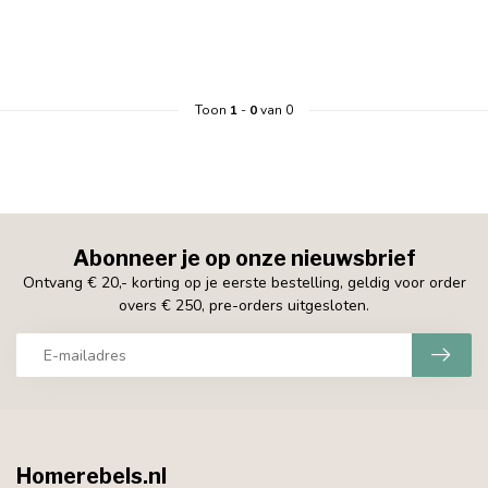
Toon
1
-
0
van 0
Abonneer je op onze nieuwsbrief
Ontvang € 20,- korting op je eerste bestelling, geldig voor order
overs € 250, pre-orders uitgesloten.
Homerebels.nl