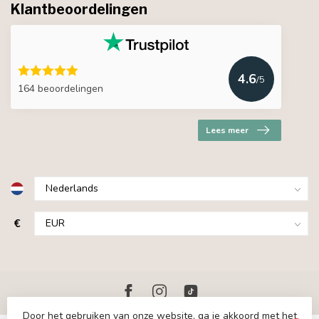
Klantbeoordelingen
4.6
/5
164 beoordelingen
Lees meer
€
Door het gebruiken van onze website, ga je akkoord met het