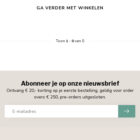
GA VERDER MET WINKELEN
Toon
1
-
0
van 0
Abonneer je op onze nieuwsbrief
Ontvang € 20,- korting op je eerste bestelling, geldig voor order
overs € 250, pre-orders uitgesloten.