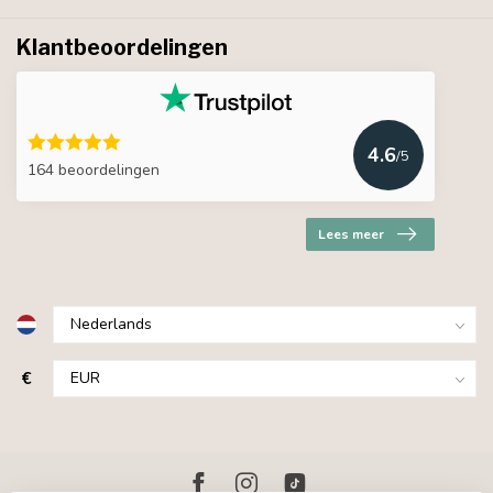
Klantbeoordelingen
4.6
/5
164 beoordelingen
Lees meer
€