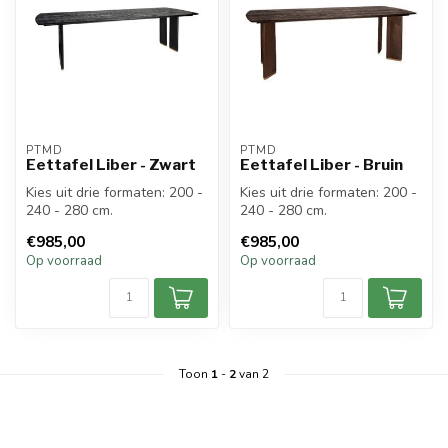
PTMD
PTMD
Eettafel Liber - Zwart
Eettafel Liber - Bruin
Kies uit drie formaten: 200 -
Kies uit drie formaten: 200 -
240 - 280 cm.
240 - 280 cm.
€985,00
€985,00
Op voorraad
Op voorraad
Toon
1
-
2
van 2