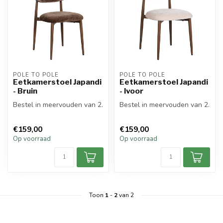
POLE TO POLE
POLE TO POLE
Eetkamerstoel Japandi
Eetkamerstoel Japandi
- Bruin
- Ivoor
Bestel in meervouden van 2.
Bestel in meervouden van 2.
€159,00
€159,00
Op voorraad
Op voorraad
Toon
1
-
2
van 2