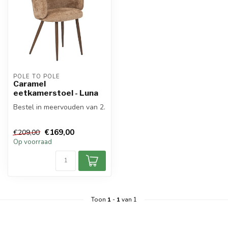
POLE TO POLE
Caramel
eetkamerstoel - Luna
Bestel in meervouden van 2.
€169,00
€209,00
Op voorraad
Toon
1
-
1
van 1