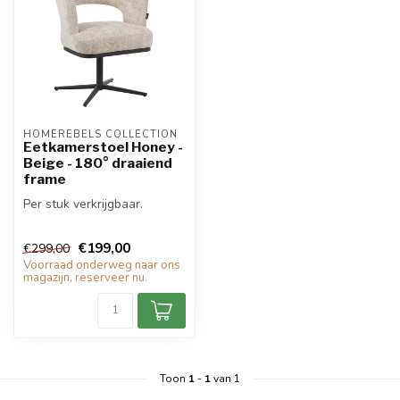
HOMEREBELS COLLECTION
Eetkamerstoel Honey -
Beige - 180° draaiend
frame
Per stuk verkrijgbaar.
€199,00
€299,00
Voorraad onderweg naar ons
magazijn, reserveer nu.
Toon
1
-
1
van 1