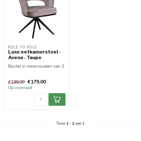
POLE TO POLE
Luxe eetkamerstoel -
Avena - Taupe
Bestel in meervouden van 2.
€179,00
€199,00
Op voorraad
Toon
1
-
1
van 1