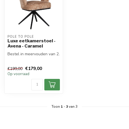
POLE TO POLE
Luxe eetkamerstoel -
Avena - Caramel
Bestel in meervouden van 2.
€179,00
€199,00
Op voorraad
Toon
1
-
3
van 3