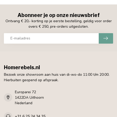
Abonneer je op onze nieuwsbrief
Ontvang € 20,- korting op je eerste bestelling, geldig voor order
overs € 250, pre-orders uitgesloten.
Homerebels.nl
Bezoek onze showroom aan huis van di-wo-do 11:00 t/m 20:00.
Hierbuiten geopend op afspraak.
Europarei 72
1422DA Uithoorn
Nederland
+31 6 25 24 34 35