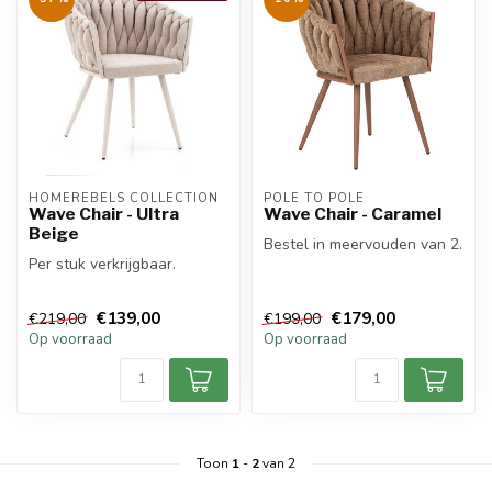
HOMEREBELS COLLECTION
POLE TO POLE
Wave Chair - Ultra
Wave Chair - Caramel
Beige
Bestel in meervouden van 2.
Per stuk verkrijgbaar.
€139,00
€179,00
€219,00
€199,00
Op voorraad
Op voorraad
Toon
1
-
2
van 2