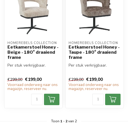
HOMEREBELS COLLECTION
HOMEREBELS COLLECTION
Eetkamerstoel Honey -
Eetkamerstoel Honey -
Beige - 180° draaiend
Taupe - 180° draaiend
frame
frame
Per stuk verkrijgbaar.
Per stuk verkrijgbaar.
€199,00
€199,00
€299,00
€299,00
Voorraad onderweg naar ons
Voorraad onderweg naar ons
magazijn, reserveer nu.
magazijn, reserveer nu.
Toon
1
-
2
van 2