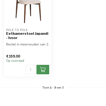
POLE TO POLE
Eetkamerstoel Japandi
- Ivoor
Bestel in meervouden van 2.
€159,00
Op voorraad
Toon
1
-
3
van 3