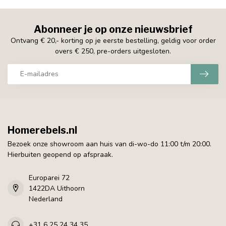
Abonneer je op onze nieuwsbrief
Ontvang € 20,- korting op je eerste bestelling, geldig voor order
overs € 250, pre-orders uitgesloten.
Homerebels.nl
Bezoek onze showroom aan huis van di-wo-do 11:00 t/m 20:00.
Hierbuiten geopend op afspraak.
Europarei 72
1422DA Uithoorn
Nederland
+31 6 25 24 34 35