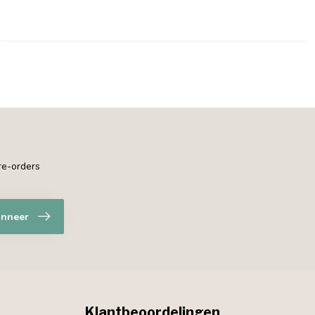
pre-orders
nneer
Klantbeoordelingen