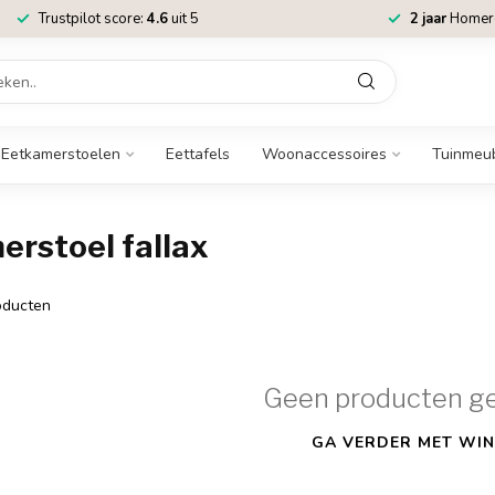
Trustpilot score:
4.6
uit 5
2 jaar
Homere
Eetkamerstoelen
Eettafels
Woonaccessoires
Tuinmeu
rstoel fallax
ducten
Geen producten g
GA VERDER MET WIN