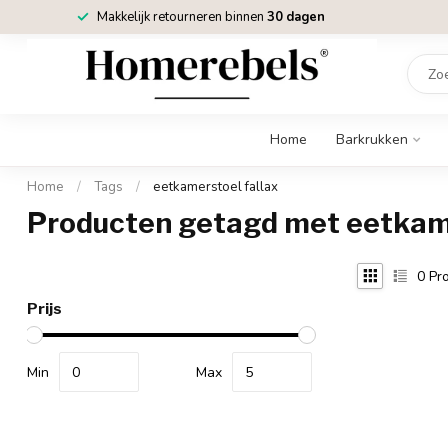
Makkelijk retourneren binnen
30 dagen
Home
Barkrukken
Home
/
Tags
/
eetkamerstoel fallax
Producten getagd met eetkame
0
Pro
Prijs
Min
Max