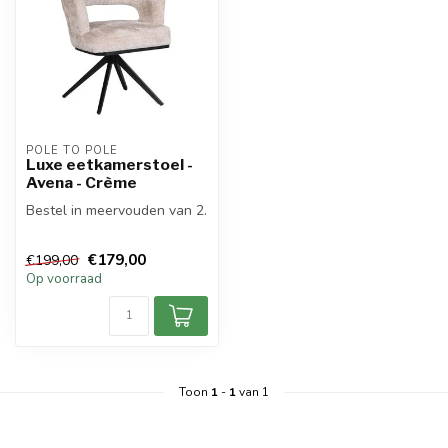
POLE TO POLE
Luxe eetkamerstoel -
Avena - Crème
Bestel in meervouden van 2.
€179,00
€199,00
Op voorraad
Toon
1
-
1
van 1