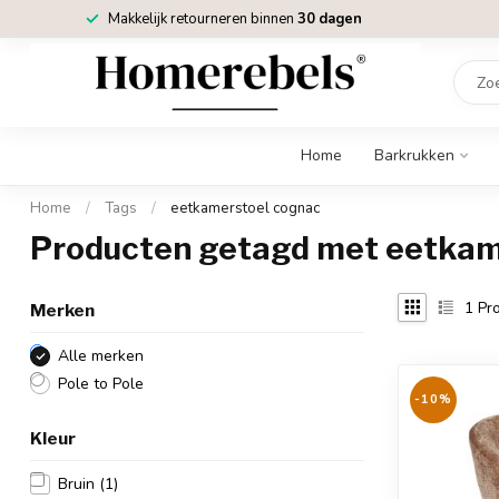
Makkelijk retourneren binnen
30 dagen
Home
Barkrukken
Home
/
Tags
/
eetkamerstoel cognac
Producten getagd met eetkam
1
Pro
Merken
Alle merken
Pole to Pole
-10%
Kleur
Bruin
(1)