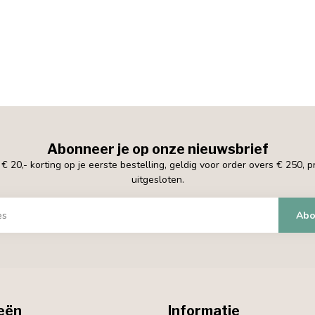
Abonneer je op onze nieuwsbrief
 20,- korting op je eerste bestelling, geldig voor order overs € 250, 
uitgesloten.
Abo
eën
Informatie