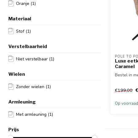
Oranje
(1)
Materiaal
Stof
(1)
Verstelbaarheid
POLE TO P
Niet verstelbaar
(1)
Luxe eetk
Caramel
Wielen
Bestel in m
Zonder wielen
(1)
€199,00
Armleuning
Op voorraa
Met armleuning
(1)
Prijs