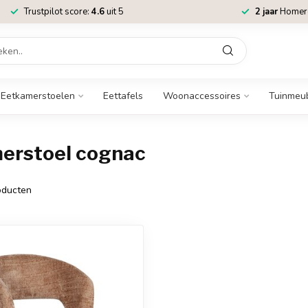
Trustpilot score:
4.6
uit 5
2 jaar
Homere
Eetkamerstoelen
Eettafels
Woonaccessoires
Tuinmeu
erstoel cognac
ducten