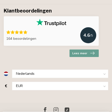
Klantbeoordelingen
4.6
/5
164 beoordelingen
Lees meer
€