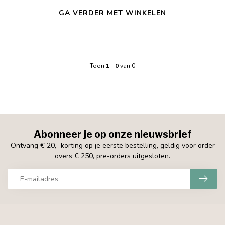
GA VERDER MET WINKELEN
Toon
1
-
0
van 0
Abonneer je op onze nieuwsbrief
Ontvang € 20,- korting op je eerste bestelling, geldig voor order
overs € 250, pre-orders uitgesloten.