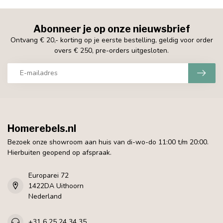
Abonneer je op onze nieuwsbrief
Ontvang € 20,- korting op je eerste bestelling, geldig voor order
overs € 250, pre-orders uitgesloten.
Homerebels.nl
Bezoek onze showroom aan huis van di-wo-do 11:00 t/m 20:00.
Hierbuiten geopend op afspraak.
Europarei 72
1422DA Uithoorn
Nederland
+31 6 25 24 34 35