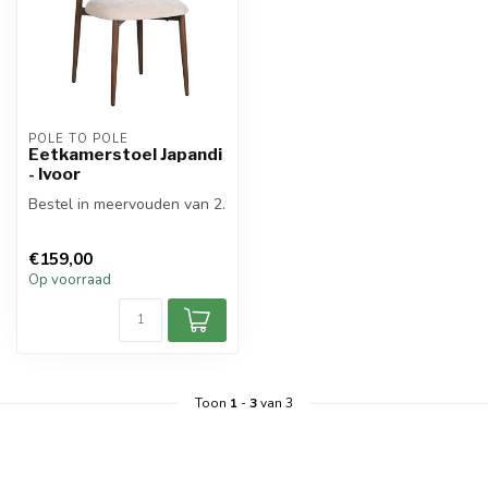
POLE TO POLE
Eetkamerstoel Japandi
- Ivoor
Bestel in meervouden van 2.
€159,00
Op voorraad
Toon
1
-
3
van 3