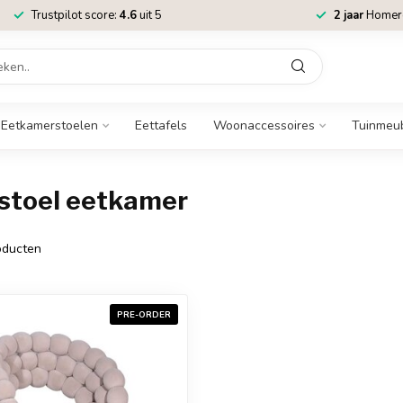
Trustpilot score:
4.6
uit 5
2 jaar
Homere
Eetkamerstoelen
Eettafels
Woonaccessoires
Tuinmeu
stoel eetkamer
ducten
PRE-ORDER