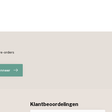
pre-orders
nneer
Klantbeoordelingen