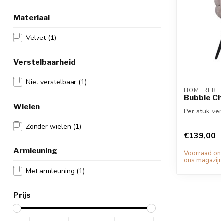
Materiaal
Velvet
(1)
Verstelbaarheid
Niet verstelbaar
(1)
HOMEREBEL
Bubble Ch
Wielen
Per stuk ver
Zonder wielen
(1)
€139,00
Armleuning
Voorraad o
ons magazijn
Met armleuning
(1)
Prijs