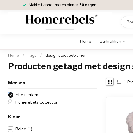
Makkelijk retourneren binnen
30 dagen
Home
Barkrukken
Home
/
Tags
/
design stoel eetkamer
Producten getagd met design 
1
Pro
Merken
Alle merken
Homerebels Collection
Kleur
Beige
(1)