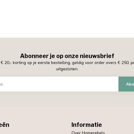
Abonneer je op onze nieuwsbrief
 20,- korting op je eerste bestelling, geldig voor order overs € 250, 
uitgesloten.
Abo
eën
Informatie
Over Homerebels