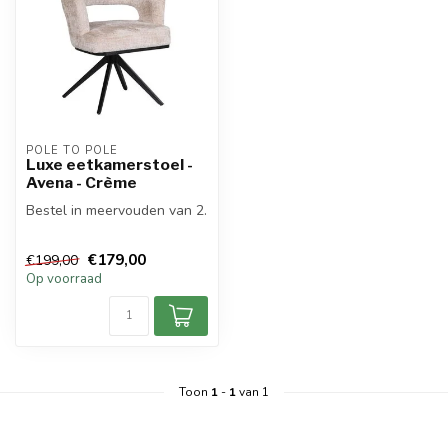
POLE TO POLE
Luxe eetkamerstoel -
Avena - Crème
Bestel in meervouden van 2.
€179,00
€199,00
Op voorraad
Toon
1
-
1
van 1