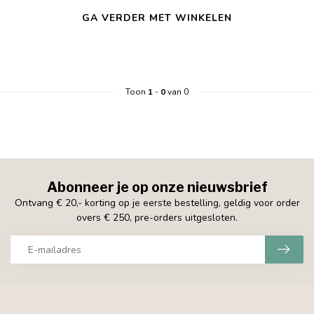
GA VERDER MET WINKELEN
Toon
1
-
0
van 0
Abonneer je op onze nieuwsbrief
Ontvang € 20,- korting op je eerste bestelling, geldig voor order
overs € 250, pre-orders uitgesloten.