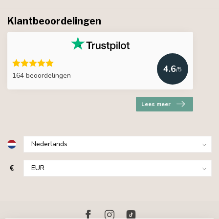
Klantbeoordelingen
4.6
/5
164 beoordelingen
Lees meer
€