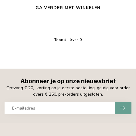
GA VERDER MET WINKELEN
Toon
1
-
0
van 0
Abonneer je op onze nieuwsbrief
Ontvang € 20,- korting op je eerste bestelling, geldig voor order
overs € 250, pre-orders uitgesloten.