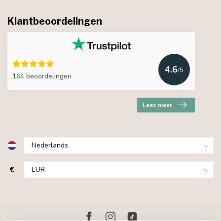
Klantbeoordelingen
4.6
/5
164 beoordelingen
Lees meer
€