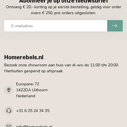
Abonneer je op onze nieuwsbrief
Ontvang € 20,- korting op je eerste bestelling, geldig voor order
overs € 250, pre-orders uitgesloten.
Homerebels.nl
Bezoek onze showroom aan huis van di-wo-do 11:00 t/m 20:00.
Hierbuiten geopend op afspraak.
Europarei 72
1422DA Uithoorn
Nederland
+31 6 25 24 34 35
info@homerebels.nl