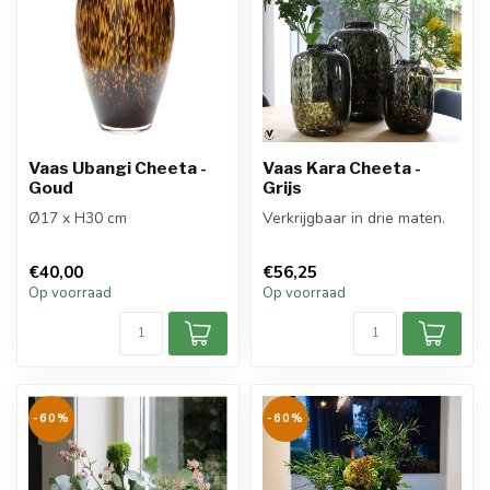
Vaas Ubangi Cheeta -
Vaas Kara Cheeta -
Goud
Grijs
Ø17 x H30 cm
Verkrijgbaar in drie maten.
€40,00
€56,25
Op voorraad
Op voorraad
-60%
-60%