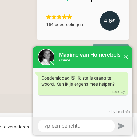
4.6
/5
164 beoordelingen
Lees meer
e te verbeteren.
Dit bericht verbergen
Meer over cookies »