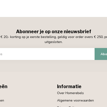
Abonneer je op onze nieuwsbrief
 20,- korting op je eerste bestelling, geldig voor order overs € 250, 
uitgesloten.
Abo
eën
Informatie
Over Homerebels
len
Algemene voorwaarden