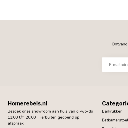
Ontvang €
Homerebels.nl
Categori
Bezoek onze showroom aan huis van di-wo-do
Barkrukken
11:00 t/m 20:00. Hierbuiten geopend op
Eetkamerstoe
afspraak.