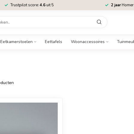
Trustpilot score:
4.6
uit 5
2 jaar
Homere
Eetkamerstoelen
Eettafels
Woonaccessoires
Tuinmeu
ducten