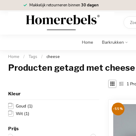
Makkelijk retourneren binnen
30 dagen
Home
Barkrukken
Home
/
Tags
/
cheese
Producten getagd met cheese
1
Pro
Kleur
Goud
(1)
-55%
Wit
(1)
Prijs