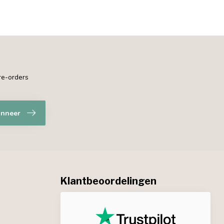
pre-orders
nneer
Klantbeoordelingen