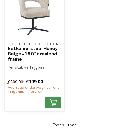
HOMEREBELS COLLECTION
Eetkamerstoel Honey -
Beige - 180° draaiend
frame
Per stuk verkrijgbaar.
€199,00
€299,00
Voorraad onderweg naar ons
magazijn, reserveer nu.
Toon
1
-
1
van 1