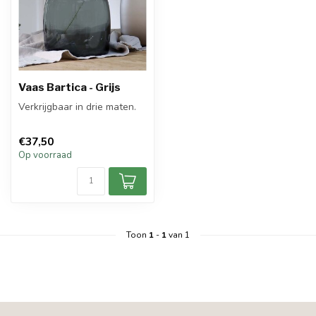
Vaas Bartica - Grijs
Verkrijgbaar in drie maten.
€37,50
Op voorraad
Toon
1
-
1
van 1