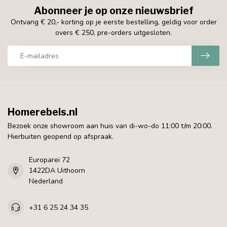
Abonneer je op onze nieuwsbrief
Ontvang € 20,- korting op je eerste bestelling, geldig voor order
overs € 250, pre-orders uitgesloten.
Homerebels.nl
Bezoek onze showroom aan huis van di-wo-do 11:00 t/m 20:00.
Hierbuiten geopend op afspraak.
Europarei 72
1422DA Uithoorn
Nederland
+31 6 25 24 34 35