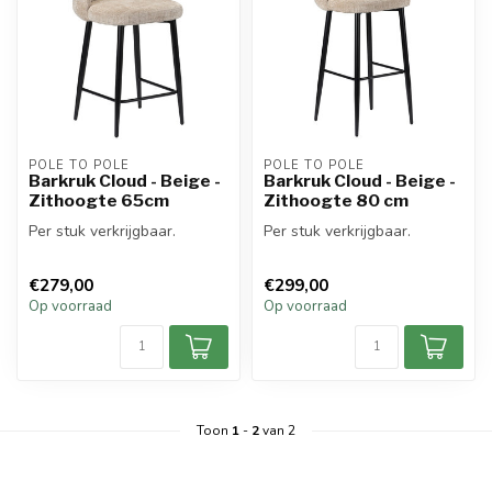
POLE TO POLE
POLE TO POLE
Barkruk Cloud - Beige -
Barkruk Cloud - Beige -
Zithoogte 65cm
Zithoogte 80 cm
Per stuk verkrijgbaar.
Per stuk verkrijgbaar.
€279,00
€299,00
Op voorraad
Op voorraad
Toon
1
-
2
van 2