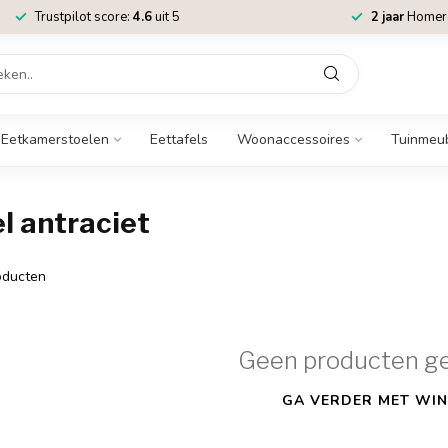
Trustpilot score:
4.6
uit 5
2 jaar
Homere
Eetkamerstoelen
Eettafels
Woonaccessoires
Tuinmeu
l antraciet
ducten
Geen producten g
GA VERDER MET WIN