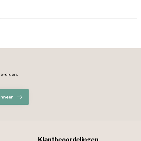
pre-orders
nneer
Klantbeoordelingen