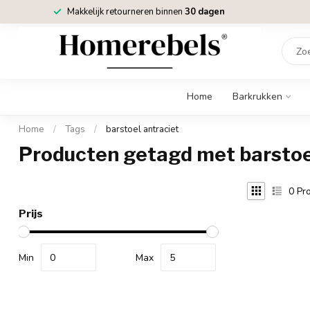
Makkelijk retourneren binnen
30 dagen
Home
Barkrukken
Home
/
Tags
/
barstoel antraciet
Producten getagd met barstoe
0
Pro
Prijs
Min
Max