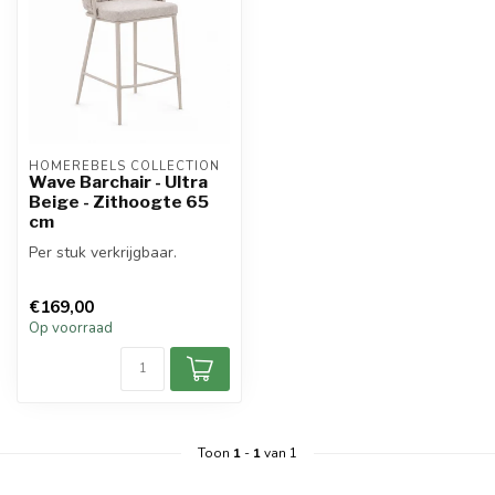
HOMEREBELS COLLECTION
Wave Barchair - Ultra
Beige - Zithoogte 65
cm
Per stuk verkrijgbaar.
€169,00
Op voorraad
Toon
1
-
1
van 1