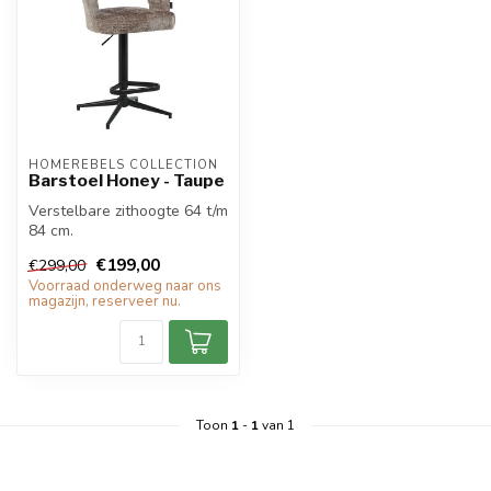
HOMEREBELS COLLECTION
Barstoel Honey - Taupe
Verstelbare zithoogte 64 t/m
84 cm.
€199,00
€299,00
Voorraad onderweg naar ons
magazijn, reserveer nu.
Toon
1
-
1
van 1