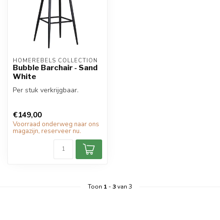
HOMEREBELS COLLECTION
Bubble Barchair - Sand
White
Per stuk verkrijgbaar.
€149,00
Voorraad onderweg naar ons
magazijn, reserveer nu.
Toon
1
-
3
van 3