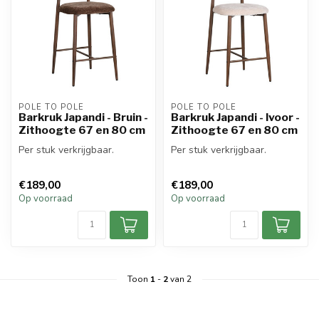
POLE TO POLE
POLE TO POLE
Barkruk Japandi - Bruin -
Barkruk Japandi - Ivoor -
Zithoogte 67 en 80 cm
Zithoogte 67 en 80 cm
Per stuk verkrijgbaar.
Per stuk verkrijgbaar.
€189,00
€189,00
Op voorraad
Op voorraad
Toon
1
-
2
van 2