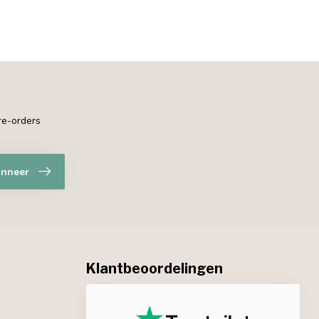
pre-orders
nneer
Klantbeoordelingen