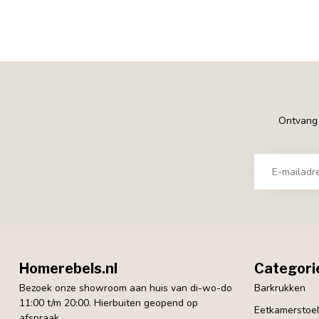
Ontvang €
Homerebels.nl
Categori
Bezoek onze showroom aan huis van di-wo-do
Barkrukken
11:00 t/m 20:00. Hierbuiten geopend op
Eetkamerstoe
afspraak.