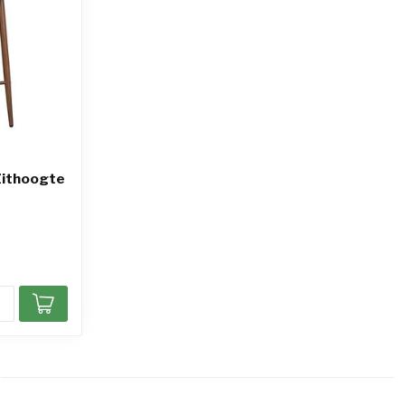
 Zithoogte