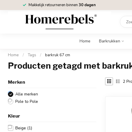
Makkelijk retourneren binnen
30 dagen
Home
Barkrukken
Home
/
Tags
/
barkruk 67 cm
Producten getagd met barkru
2
Pro
Merken
Alle merken
Pole to Pole
Kleur
Beige
(1)