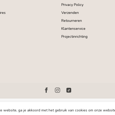
Privacy Policy
res
Verzenden
Retourneren
Klantenservice
Projectinrichting
e website, ga je akkoord met het gebruik van cookies om onze websit
© Copyright 2026 Homerebels.nl - Development:
emarkable