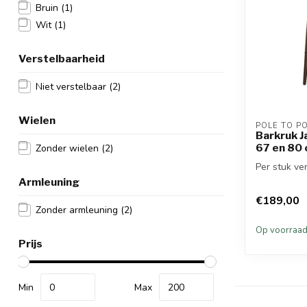
Bruin
(1)
Wit
(1)
Verstelbaarheid
Niet verstelbaar
(2)
Wielen
POLE TO P
Barkruk J
67 en 80
Zonder wielen
(2)
Per stuk ver
Armleuning
€189,00
Zonder armleuning
(2)
Op voorraa
Prijs
Min
Max