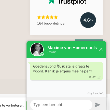
4.6
/5
164 beoordelingen
Lees meer
e te verbeteren.
Dit bericht verbergen
Meer over cookies »