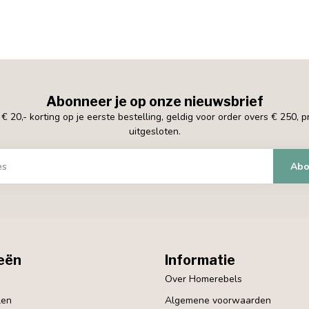
Abonneer je op onze nieuwsbrief
 20,- korting op je eerste bestelling, geldig voor order overs € 250, 
uitgesloten.
Abo
eën
Informatie
Over Homerebels
len
Algemene voorwaarden