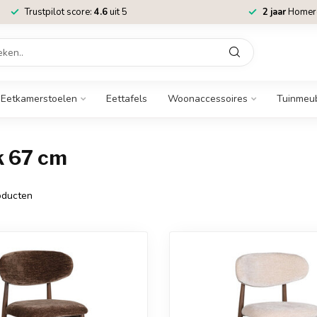
Trustpilot score:
4.6
uit 5
2 jaar
Homere
Eetkamerstoelen
Eettafels
Woonaccessoires
Tuinmeu
k 67 cm
ducten