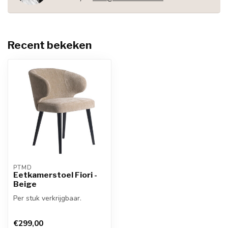
Recent bekeken
PTMD
Eetkamerstoel Fiori -
Beige
Per stuk verkrijgbaar.
€299,00