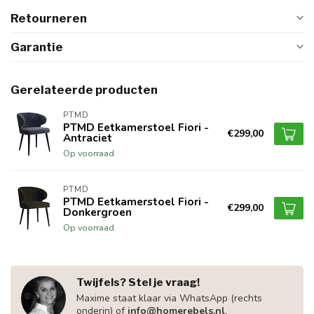
Retourneren
Garantie
Gerelateerde producten
PTMD
PTMD Eetkamerstoel Fiori -
€299,00
Antraciet
Op voorraad
PTMD
PTMD Eetkamerstoel Fiori -
€299,00
Donkergroen
Op voorraad
Twijfels? Stel je vraag!
Maxime staat klaar via WhatsApp (rechts
onderin) of
info@homerebels.nl
.