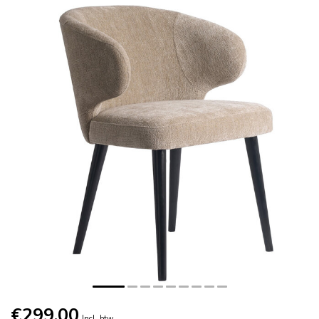
€299,00
Incl. btw