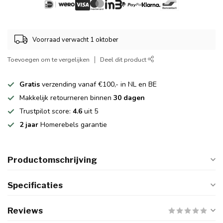
Voorraad verwacht 1 oktober
Toevoegen om te vergelijken
Deel dit product
Gratis
verzending vanaf €100,- in NL en BE
Makkelijk retourneren binnen
30 dagen
Trustpilot score:
4.6
uit 5
2 jaar
Homerebels garantie
Productomschrijving
Specificaties
Reviews