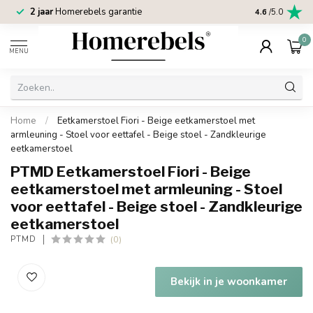
2 jaar
Homerebels garantie
4.6
/5.0
0
MENU
Home
/
Eetkamerstoel Fiori - Beige eetkamerstoel met
armleuning - Stoel voor eettafel - Beige stoel - Zandkleurige
eetkamerstoel
PTMD Eetkamerstoel Fiori - Beige
eetkamerstoel met armleuning - Stoel
voor eettafel - Beige stoel - Zandkleurige
eetkamerstoel
(0)
PTMD
Bekijk in je woonkamer