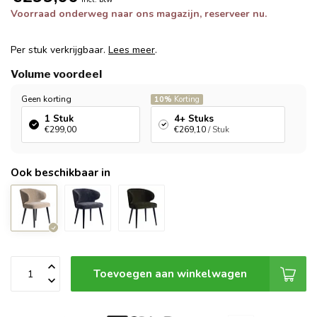
Voorraad onderweg naar ons magazijn, reserveer nu.
Per stuk verkrijgbaar.
Lees meer
.
Volume voordeel
Geen korting
10%
Korting
1 Stuk
4+ Stuks
€299,00
€269,10
/ Stuk
Ook beschikbaar in
Toevoegen aan winkelwagen