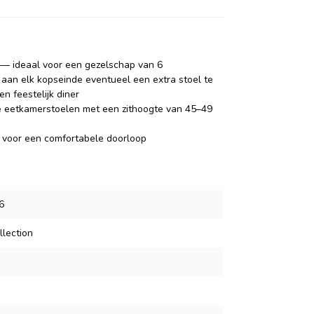
 — ideaal voor een gezelschap van 6
 aan elk kopseinde eventueel een extra stoel te
n feestelijk diner
le eetkamerstoelen met een zithoogte van 45–49
j voor een comfortabele doorloop
6
lection