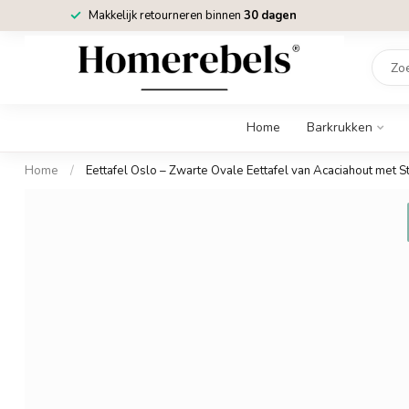
Makkelijk retourneren binnen
30 dagen
Home
Barkrukken
Home
/
Eettafel Oslo – Zwarte Ovale Eettafel van Acaciahout met