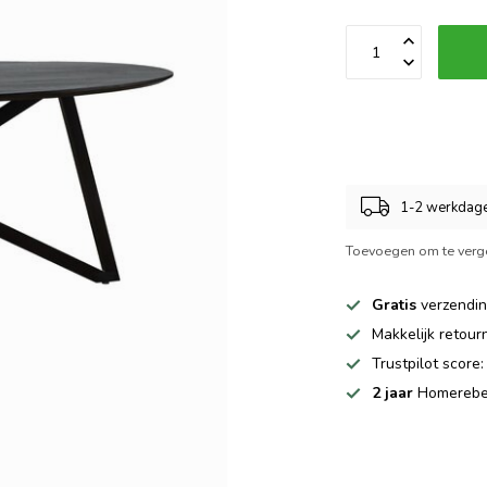
1-2 werkdag
Toevoegen om te verge
Gratis
verzendin
Makkelijk retou
Trustpilot score
2 jaar
Homerebel