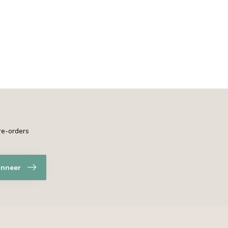
pre-orders
nneer