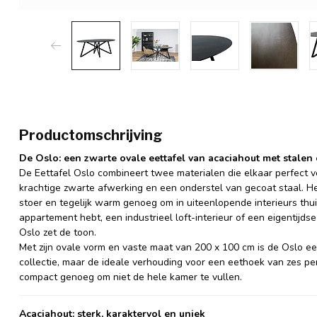
Productomschrijving
De Oslo: een zwarte ovale eettafel van acaciahout met stalen
De Eettafel Oslo combineert twee materialen die elkaar perfect v
krachtige zwarte afwerking en een onderstel van gecoat staal. He
stoer en tegelijk warm genoeg om in uiteenlopende interieurs thui
appartement hebt, een industrieel loft-interieur of een eigentijds
Oslo zet de toon.
Met zijn ovale vorm en vaste maat van 200 x 100 cm is de Oslo e
collectie, maar de ideale verhouding voor een eethoek van zes pe
compact genoeg om niet de hele kamer te vullen.
Acaciahout: sterk, karaktervol en uniek