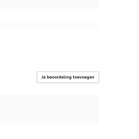
Je beoordeling toevoegen
pse stoelen)