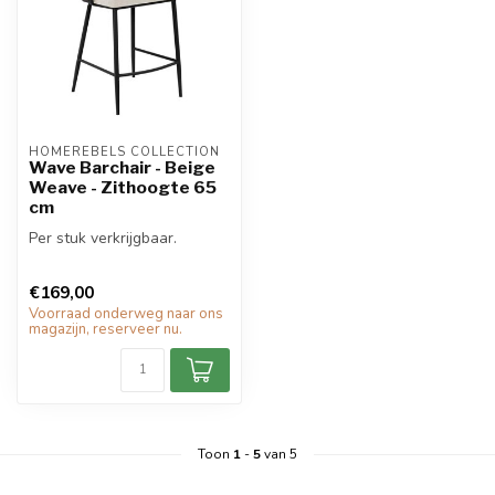
HOMEREBELS COLLECTION
Wave Barchair - Beige
Weave - Zithoogte 65
cm
Per stuk verkrijgbaar.
€169,00
Voorraad onderweg naar ons
magazijn, reserveer nu.
Toon
1
-
5
van 5