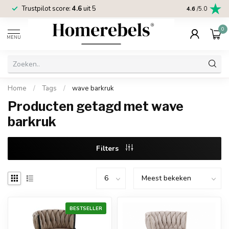
Trustpilot score:
4.6
uit 5
2 jaar
Homereb
4.6
/5.0
0
MENU
Home
/
Tags
/
wave barkruk
Producten getagd met wave
barkruk
Filters
BESTSELLER