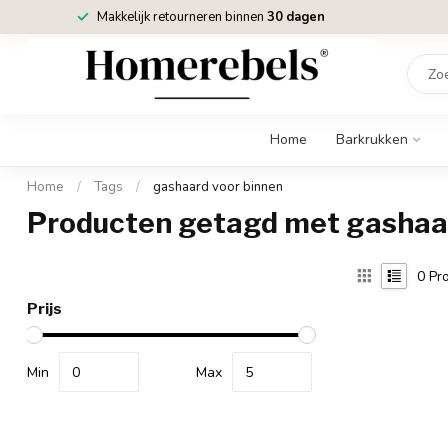
Makkelijk retourneren binnen
30 dagen
Home
Barkrukken
Home
/
Tags
/
gashaard voor binnen
Producten getagd met gashaar
0
Pro
Prijs
Min
Max