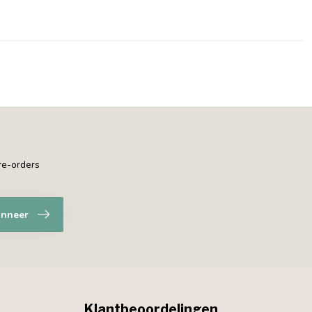
pre-orders
nneer
Klantbeoordelingen