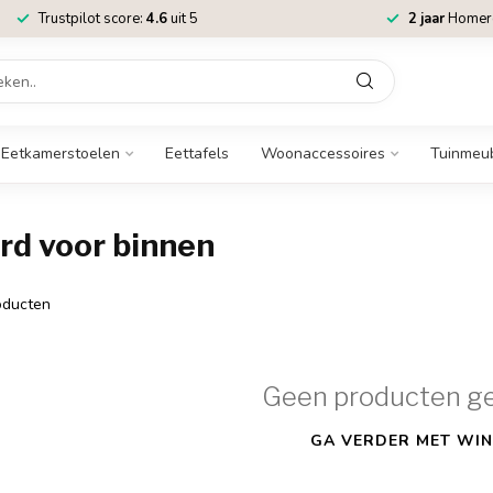
Trustpilot score:
4.6
uit 5
2 jaar
Homere
Eetkamerstoelen
Eettafels
Woonaccessoires
Tuinmeu
d voor binnen
ducten
Geen producten g
GA VERDER MET WIN